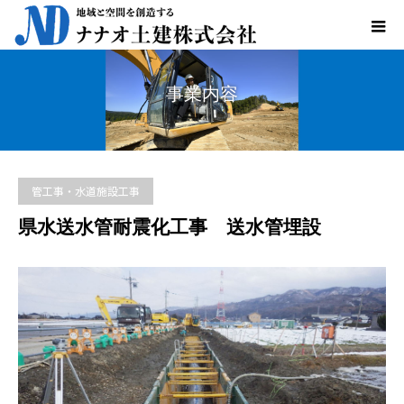
事業内容
管工事・水道施設工事
県水送水管耐震化工事 送水管埋設