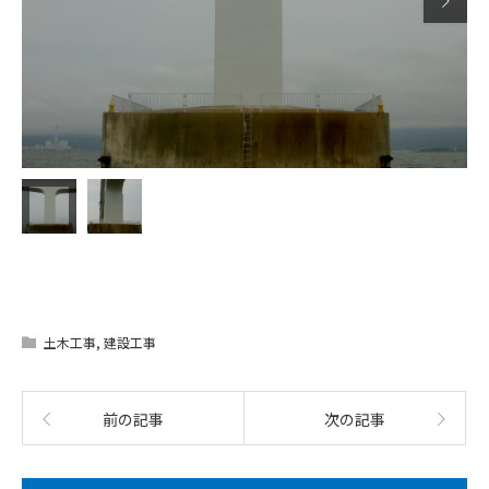

土木工事
,
建設工事
前の記事
次の記事